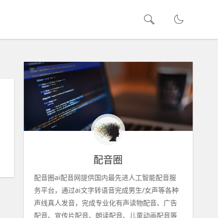
配音圈
配音圈ai配音网提供国内最先进人工智能配音服
务平台，通过ai文字转语音完成男生/女声等各种
声线真人发音，完成专业化有声读物配音、广告
配音、宣传片配音、朗读配音、儿童动画配音等