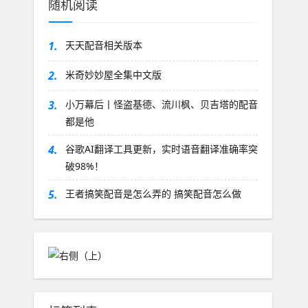
随机阅读
1.
天天配音相关版本
2.
米奇妙妙屋全集中文版
3.
小万幕后丨怪盗基德、流川枫、贝吉塔的配音
都是他
4.
谷歌AI翻译工具更新，实时语音翻译准确率突
破98%！
5.
王者搞笑配音是怎么弄的 搞笑配音怎么做